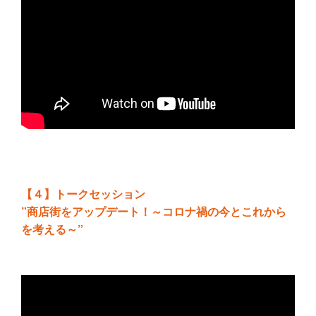
【４】トークセッション
”商店街をアップデート！～コロナ禍の今とこれから
を考える～”