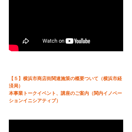
【５】横浜市商店街関連施策の概要ついて（横浜市経
済局）
本事業トークイベント、講座のご案内（関内イノベー
ションイニシアティブ）