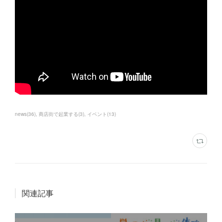
news
(
36
)
商店街で起業する
(
3
)
イベント
(
13
)
関連記事