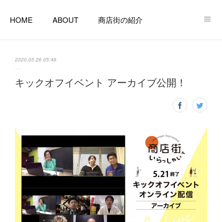
HOME
ABOUT
商店街の紹介
商店街で起業する
商店街のある暮らし
相談窓口
2020.05.26 05:46
支援窓口リンク一覧
空き店舗ツアー
コラム
キックオフイベント アーカイブ公開！