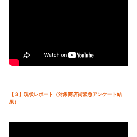
【３】現状レポート（対象商店街緊急アンケート結
果）