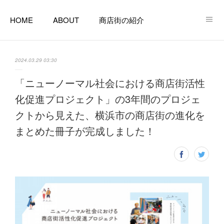
HOME
ABOUT
商店街の紹介
商店街で起業する
商店街のある暮らし
相談窓口
2024.03.29 03:30
支援窓口リンク一覧
空き店舗ツアー
コラム
「ニューノーマル社会における商店街活性
化促進プロジェクト」の3年間のプロジェ
クトから見えた、横浜市の商店街の進化を
まとめた冊子が完成しました！