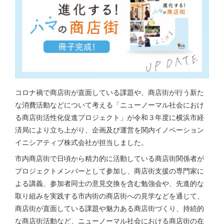
コロナ禍で商店街が直面している課題や、商店街が行う新た
な消費活動などについて考える「ニューノーマル社会におけ
る商店街活性化促進プロジェクト」が令和３年度に横浜市経
済局により立ち上がり、企画及び運営を関内イノベーション
イニシアティブ株式会社が担当しました。
市内商店街で日頃から精力的に活動している商店街関係者が
プロジェクトメンバーとして参加し、商店街支援の専門家に
よる講義、参加者同士の意見交換を含む勉強会や、先進的な
取り組みを実践する市内街の商店街への見学などを通じて、
商店街が直面している課題や魅力ある商店街づくり、持続的
な商店街活動など、ニューノーマル社会における商店街の在