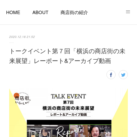
HOME
ABOUT
商店街の紹介
商店街で起業する
商店街のある暮らし
相談窓口
2020.12.18 21:52
支援窓口リンク一覧
空き店舗ツアー
コラム
トークイベント第７回「横浜の商店街の未
来展望」レーポート&アーカイブ動画