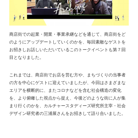
商店街での起業・開業・事業承継などを通じて、商店街をど
のようにアップデートしていくのかを、毎回素敵なゲストを
お招きしお話しいただいているこのトークイベントも第７回
目となりました。
これまでは、商店街でお店を営む方や、まちづくりの当事者
の方を中心にゲストに迎えていましたが、今回はさまざまな
エリアを横断的に、またコロナなどを含む社会構造の変化
を、より俯瞰した視点から捉え、今後どのような街に人が集
まり行くのかを、カルチャースタディーズ研究所主宰・社会
デザイン研究者の三浦展さんをお招きして語り合いました。